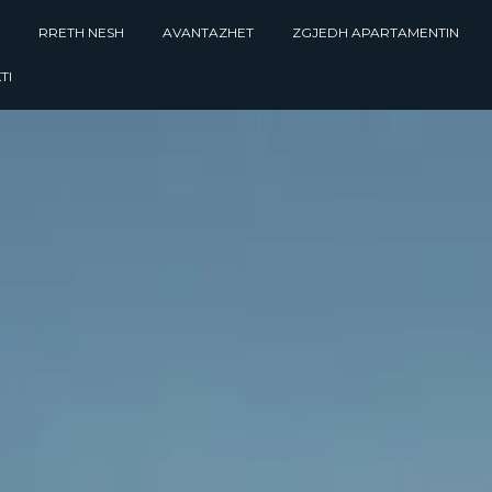
RRETH NESH
AVANTAZHET
ZGJEDH APARTAMENTIN
TI