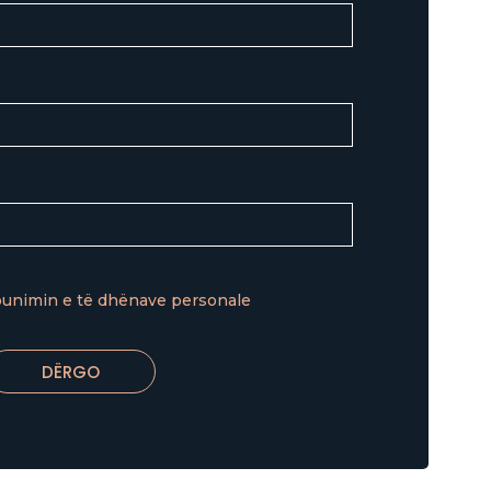
punimin e të dhënave personale
DËRGO