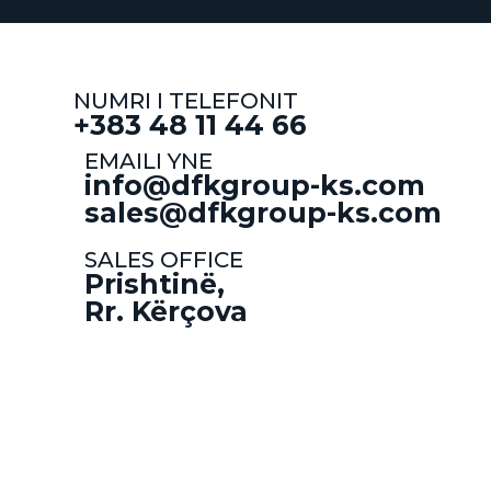
NUMRI I TELEFONIT
+383 48 11 44 66
EMAILI YNE
info@dfkgroup-ks.com
sales@dfkgroup-ks.com
SALES OFFICE
Prishtinë,
Rr. Kërçova