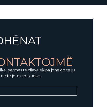
 DHËNAT
KONTAKTOJMË
ike, permes te cilave ekipa jone do te ju
 qe te jete e mundur.